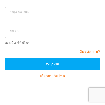
ชื่อผู้ใช้ หรือ อีเมล
รหัสผ่าน
อย่างน้อย 6 ตัวอักษร
ลืมรหัสผ่าน?
เข้าสู่ระบบ
เกี่ยวกับเว็บไซต์