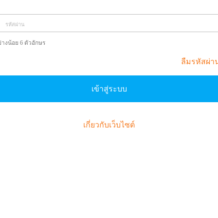
รหัสผ่าน
่างน้อย 6 ตัวอักษร
ลืมรหัสผ่า
เข้าสู่ระบบ
เกี่ยวกับเว็บไซต์