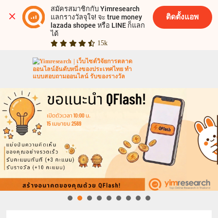
สมัครสมาชิกกับ Yimresearch 
ติดตั้งแอพ
แลกรางวัลจุใจ! จะ true money 
lazada shopee หรือ LINE ก็แลก
ได้
15k