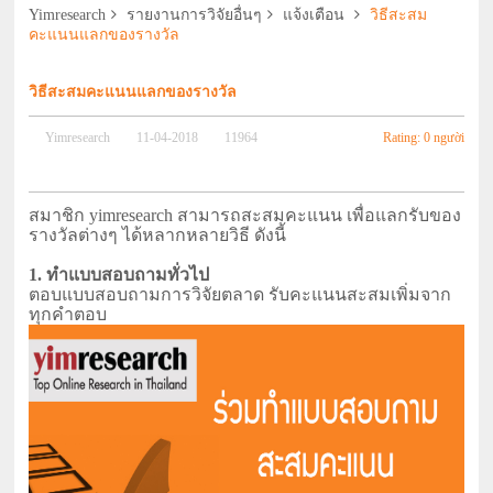
Yimresearch
รายงานการวิจัยอื่นๆ
แจ้งเตือน
วิธีสะสม
คะแนนแลกของรางวัล
วิธีสะสมคะแนนแลกของรางวัล
Rating: 0 người
Yimresearch
11-04-2018
11964
สมาชิก yimresearch สามารถสะสมคะแนน เพื่อแลกรับของ
รางวัลต่างๆ ได้หลากหลายวิธี ดังนี้
1. ทำแบบสอบถามทั่วไป
ตอบแบบสอบถามการวิจัยตลาด รับคะแนนสะสมเพิ่มจาก
ทุกคำตอบ