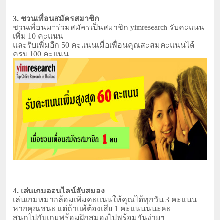
3. ชวนเพื่อนสมัครสมาชิก
ชวนเพื่อนมาร่วมสมัครเป็นสมาชิก yimresearch รับคะแนน
เพิ่ม 10 คะแนน
และรับเพิ่มอีก 50 คะแนนเมื่อเพื่อนคุณสะสมคะแนนได้
ครบ 100 คะแนน
4. เล่นเกมออนไลน์ลับสมอง
เล่นเกมหมากล้อมเพิ่มคะแนนให้คุณได้ทุกวัน 3 คะแนน
หากคุณชนะ แต่ถ้าแพ้ต้องเสีย 1 คะแนนนนะคะ
สนุกไปกับเกมพร้อมฝึกสมองไปพร้อมกันง่ายๆ