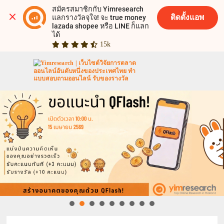
สมัครสมาชิกกับ Yimresearch 
ติดตั้งแอพ
แลกรางวัลจุใจ! จะ true money 
lazada shopee หรือ LINE ก็แลก
ได้
15k