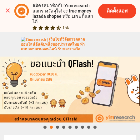
สมัครสมาชิกกับ Yimresearch 
ติดตั้งแอพ
แลกรางวัลจุใจ! จะ true money 
lazada shopee หรือ LINE ก็แลก
ได้
15k