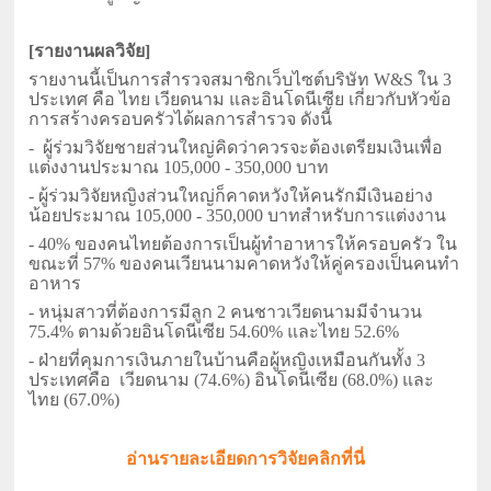
[รายงานผลวิจัย]
รายงานนี้เป็นการสำรวจสมาชิกเว็บไซต์บริษัท W&S ใน 3
ประเทศ คือ ไทย เวียดนาม และอินโดนีเซีย เกี่ยวกับหัวข้อ
การสร้างครอบครัวได้ผลการสำรวจ ดังนี้
- ผู้ร่วมวิจัยชายส่วนใหญ่คิดว่าควรจะต้องเตรียมเงินเพื่อ
แต่งงานประมาณ 105,000 - 350,000 บาท
- ผู้ร่วมวิจัยหญิงส่วนใหญ่ก็คาดหวังให้คนรักมีเงินอย่าง
น้อยประมาณ 105,000 - 350,000 บาทสำหรับการแต่งงาน
- 40% ของคนไทยต้องการเป็นผู้ทำอาหารให้ครอบครัว ใน
ขณะที่ 57% ของคนเวียนนามคาดหวังให้คู่ครองเป็นคนทำ
อาหาร
- หนุ่มสาวที่ต้องการมีลูก 2 คนชาวเวียดนามมีจำนวน
75.4% ตามด้วยอินโดนีเซีย 54.60% และไทย 52.6%
- ฝ่ายที่คุมการเงินภายในบ้านคือผู้หญิงเหมือนกันทั้ง 3
ประเทศคือ เวียดนาม (74.6%) อินโดนีเซีย (68.0%) และ
ไทย (67.0%)
อ่านรายละเอียดการวิจัยคลิกที่นี่