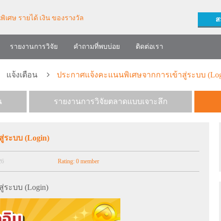
ส
รายงานการวิจัย
คำถามที่พบบ่อย
ติดต่อเรา
แจ้งเตือน
ประกาศแจ้งคะแนนพิเศษจากการเข้าสู่ระบบ (Log
น
รายงานการวิจัยตลาดแบบเจาะลึก
่ระบบ (Login)
26
Rating: 0 member
่ระบบ (Login)