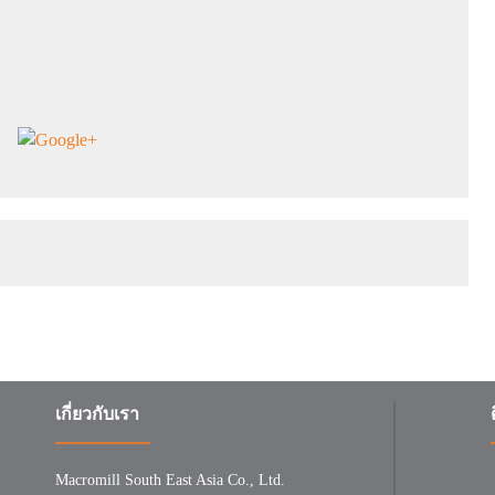
เกี่ยวกับเรา
Macromill South East Asia Co., Ltd.