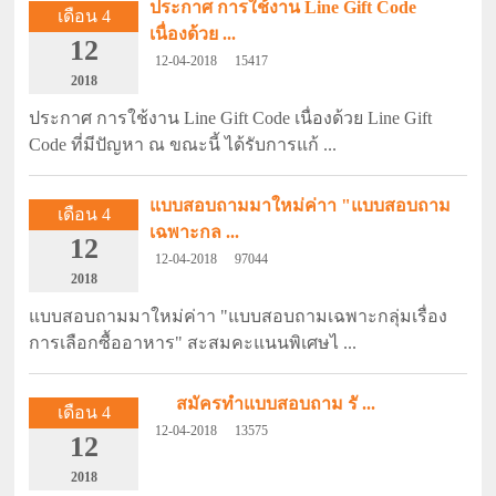
ประกาศ การใช้งาน Line Gift Code
เดือน 4
เนื่องด้วย ...
12
12-04-2018
15417
2018
ประกาศ การใช้งาน Line Gift Code เนื่องด้วย Line Gift
Code ที่มีปัญหา ณ ขณะนี้ ได้รับการแก้ ...
แบบสอบถามมาใหม่ค่าา "แบบสอบถาม
เดือน 4
เฉพาะกล ...
12
12-04-2018
97044
2018
แบบสอบถามมาใหม่ค่าา "แบบสอบถามเฉพาะกลุ่มเรื่อง
การเลือกซื้ออาหาร" สะสมคะแนนพิเศษไ ...
สมัครทำแบบสอบถาม รั ...
เดือน 4
12-04-2018
13575
12
2018