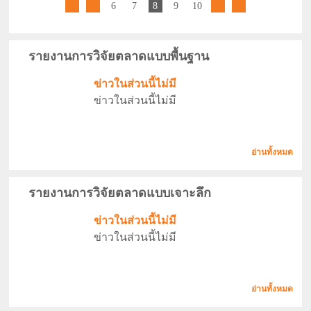
6
7
8
9
10
รายงานการวิจัยตลาดแบบพื้นฐาน
ข่าวในส่วนนี้ไม่มี
ข่าวในส่วนนี้ไม่มี
รายละเอียด
อ่านทั้งหมด
รายงานการวิจัยตลาดแบบเจาะลึก
ข่าวในส่วนนี้ไม่มี
ข่าวในส่วนนี้ไม่มี
รายละเอียด
อ่านทั้งหมด