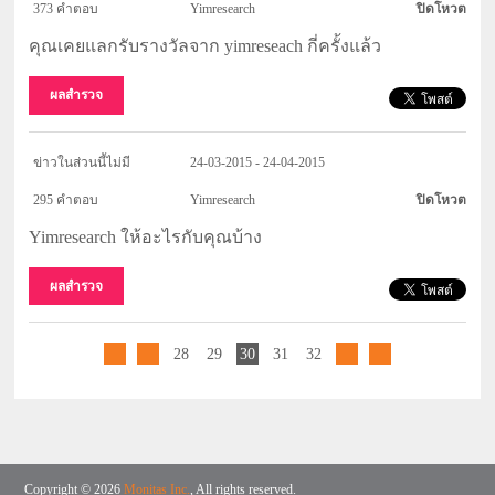
373 คำตอบ
Yimresearch
ปิดโหวต
คุณเคยแลกรับรางวัลจาก yimreseach กี่ครั้งแล้ว
ผลสำรวจ
ข่าวในส่วนนี้ไม่มี
24-03-2015 - 24-04-2015
295 คำตอบ
Yimresearch
ปิดโหวต
Yimresearch ให้อะไรกับคุณบ้าง
ผลสำรวจ
28
29
30
31
32
Copyright © 2026
Monitas Inc.
, All rights reserved.