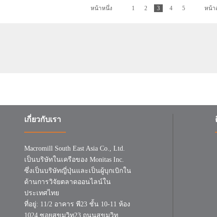
หน้าหนึ่ง
1
2
3
4
5
หน้า
เกี่ยวกับเรา
Macromill South East Asia Co., Ltd.
เป็นบริษัทในเครือของ Monitas Inc.
ซึ่งเป็นบริษัทญี่ปุ่นและเป็นผู้บุกเบิกใน
ด้านการวิจัยตลาดออนไลน์ใน
ประเทศไทย
ที่อยู่: 11/2 อาคาร พี23 ชั้น 10-11 ห้อง
1024 ซอยสุขุมวิท23 ถนนสุขุมวิท