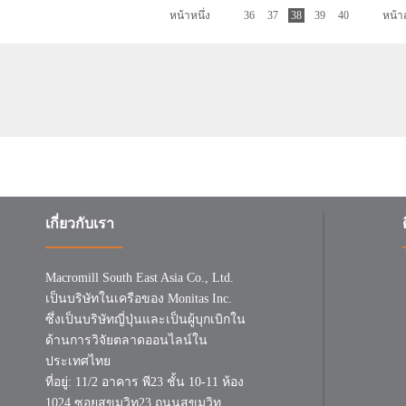
หน้าหนึ่ง
36
37
38
39
40
หน้า
เกี่ยวกับเรา
Macromill South East Asia Co., Ltd.
เป็นบริษัทในเครือของ Monitas Inc.
ซึ่งเป็นบริษัทญี่ปุ่นและเป็นผู้บุกเบิกใน
ด้านการวิจัยตลาดออนไลน์ใน
ประเทศไทย
ที่อยู่: 11/2 อาคาร พี23 ชั้น 10-11 ห้อง
1024 ซอยสุขุมวิท23 ถนนสุขุมวิท