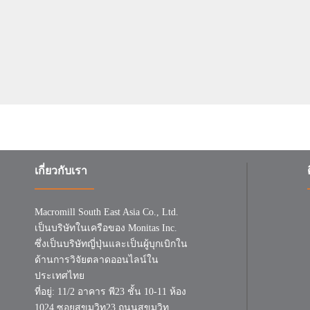
เกี่ยวกับเรา
Macromill South East Asia Co., Ltd.
เป็นบริษัทในเครือของ Monitas Inc.
ซึ่งเป็นบริษัทญี่ปุ่นและเป็นผู้บุกเบิกใน
ด้านการวิจัยตลาดออนไลน์ใน
ประเทศไทย
ที่อยู่: 11/2 อาคาร พี23 ชั้น 10-11 ห้อง
1024 ซอยสุขุมวิท23 ถนนสุขุมวิท