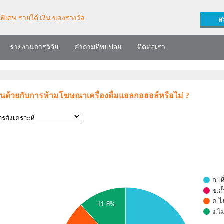
ส
รายงานการวิจัย
คำถามที่พบบ่อย
ติดต่อเรา
็นด้วยกับการห้ามโฆษณาเครื่องดื่มแอลกอฮอล์หรือไม่ ?
ก.เห
ข.ก้
ค.ไม
11.8%
ง.ไ