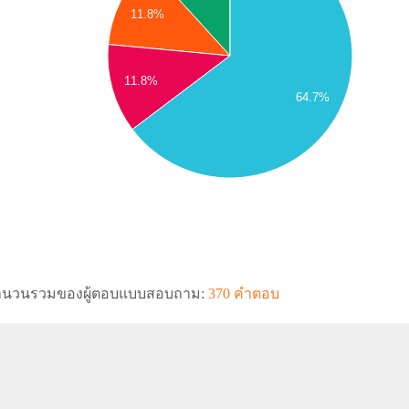
11.8%
11.8%
64.7%
ำนวนรวมของผู้ตอบแบบสอบถาม:
370 คำตอบ