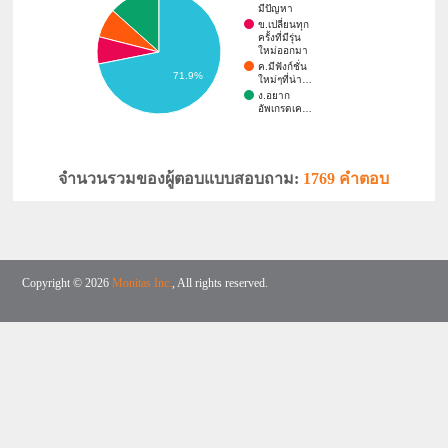
มีปัญหา
ข.เปลี่ยนทุก
ครั้งที่มีรุ่น
ใหม่ออกมา
ค.มีฟังก์ชั่น
71.9%
ใหม่ๆที่น่า…
ง.อยาก
อัพเกรดเค…
จำนวนรวมของผู้ตอบแบบสอบถาม:
1769 คำตอบ
Copyright © 2026
Monitas Inc.
, All rights reserved.