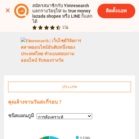
สมัครสมาชิกกับ Yimresearch 
ติดตั้งแอพ
แลกรางวัลจุใจ! จะ true money 
lazada shopee หรือ LINE ก็แลก
ได้
15k
ประเภท
คุณล้างจานวันล่ะกี่รอบ ?
ชนิดแผนภูมิ
ก.1รอบ