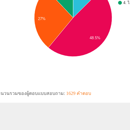
4. ไ
27%
48.5%
ำนวนรวมของผู้ตอบแบบสอบถาม:
1629 คำตอบ