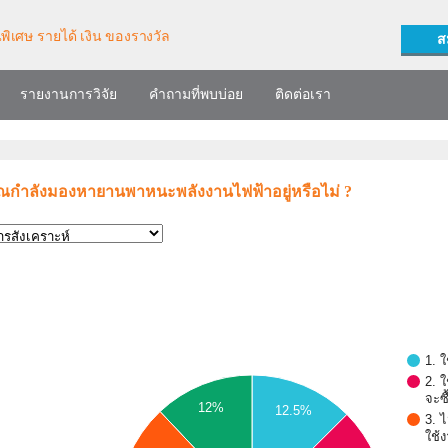
ส
รายงานการวิจัย
คำถามที่พบบ่อย
ติดต่อเรา
ณกำลังมองหายานพาหนะพลังงานไฟฟ้าอยู่หรือไม่ ?
1. ใ
2. ใ
จะซื
12%
12.5%
3. ไ
ใช้