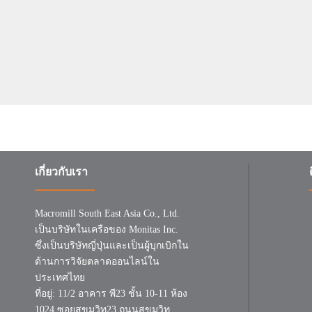
เกี่ยวกับเรา
Macromill South East Asia Co., Ltd.
เป็นบริษัทในเครือของ Monitas Inc.
ซึ่งเป็นบริษัทญี่ปุ่นและเป็นผู้บุกเบิกใน
ด้านการวิจัยตลาดออนไลน์ใน
ประเทศไทย
ที่อยู่: 11/2 อาคาร พี23 ชั้น 10-11 ห้อง
1024 ซอยสุขุมวิท23 ถนนสุขุมวิท