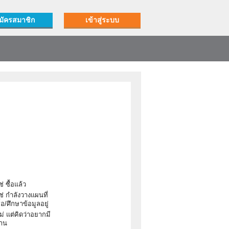
มัครสมาชิก
เข้าสู่ระบบ
ช่ ซื้อแล้ว
ช่ กำลังวางแผนที่
้อ/ศึกษาข้อมูลอยู่
ม่ แต่คิดว่าอยากมี
งาน