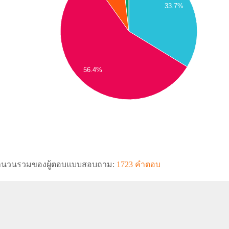
33.7%
56.4%
ำนวนรวมของผู้ตอบแบบสอบถาม:
1723 คำตอบ