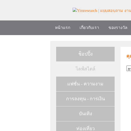
หน้าแรก
เกี่ยวกับเรา
ของรางวัล
ช็อปปิ้ง
คุ
ไลฟ์สไตล์
แฟชั่น - ความงาม
การลงทุน - การเงิน
บันเทิง
ท่องเที่ยว