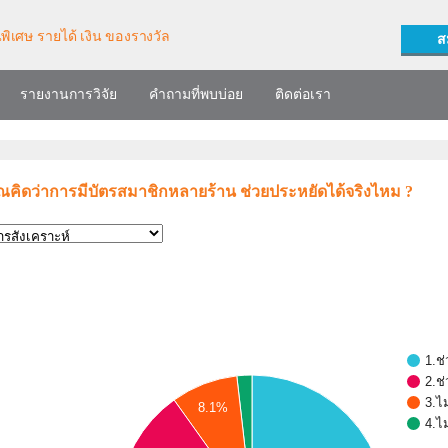
ส
รายงานการวิจัย
คำถามที่พบบ่อย
ติดต่อเรา
ณคิดว่าการมีบัตรสมาชิกหลายร้าน ช่วยประหยัดได้จริงไหม ?
1.ช
2.ช่
3.ไม
8.1%
4.ไ