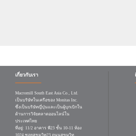
เกี่ยวกับเรา
Macromill South East Asia Co., Ltd.
เป็นบริษัทในเครือของ Monitas Inc.
ซึ่งเป็นบริษัทญี่ปุ่นและเป็นผู้บุกเบิกใน
ด้านการวิจัยตลาดออนไลน์ใน
ประเทศไทย
ที่อยู่: 11/2 อาคาร พี23 ชั้น 10-11 ห้อง
1024 ซอยสุขุมวิท23 ถนนสุขุมวิท