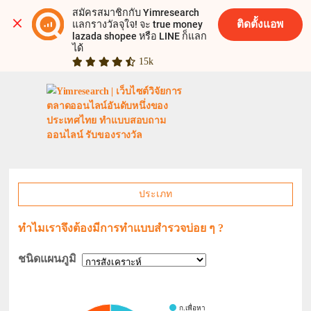
สมัครสมาชิกกับ Yimresearch 
ติดตั้งแอพ
แลกรางวัลจุใจ! จะ true money 
lazada shopee หรือ LINE ก็แลก
ได้
15k
ประเภท
ทำไมเราจึงต้องมีการทำแบบสำรวจบ่อย ๆ ?
ชนิดแผนภูมิ
ก.เพื่อหา