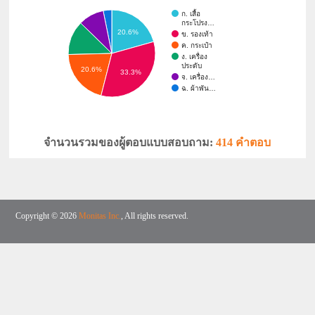
ก. เสื้อ
กระโปรง…
20.6%
ข. รองเท้า
ค. กระเป๋า
ง. เครื่อง
ประดับ
20.6%
33.3%
จ. เครื่อง…
ฉ. ผ้าพัน…
จำนวนรวมของผู้ตอบแบบสอบถาม:
414 คำตอบ
Copyright © 2026
Monitas Inc.
, All rights reserved.