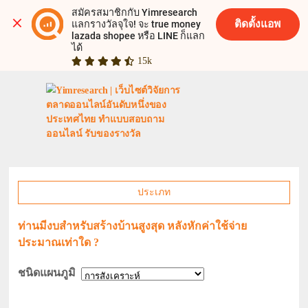
สมัครสมาชิกกับ Yimresearch 
ติดตั้งแอพ
แลกรางวัลจุใจ! จะ true money 
lazada shopee หรือ LINE ก็แลก
ได้
15k
ประเภท
ท่านมีงบสำหรับสร้างบ้านสูงสุด หลังหักค่าใช้จ่าย
ประมาณเท่าใด ?
ชนิดแผนภูมิ