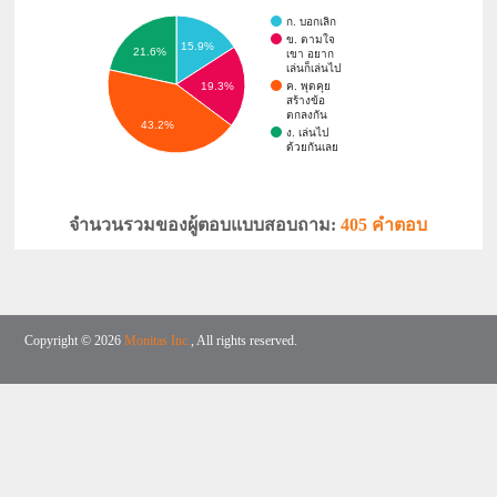
ก. บอกเลิก
ข. ตามใจ
15.9%
21.6%
เขา อยาก
เล่นก็เล่นไป
ค. พุดคุย
19.3%
สร้างข้อ
ตกลงกัน
43.2%
ง. เล่นไป
ด้วยกันเลย
จำนวนรวมของผู้ตอบแบบสอบถาม:
405 คำตอบ
Copyright © 2026
Monitas Inc.
, All rights reserved.