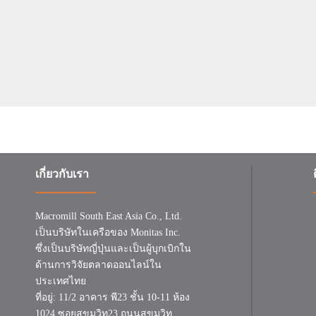
เกี่ยวกับเรา
Macromill South East Asia Co., Ltd.
เป็นบริษัทในเครือของ Monitas Inc.
ซึ่งเป็นบริษัทญี่ปุ่นและเป็นผู้บุกเบิกใน
ด้านการวิจัยตลาดออนไลน์ใน
ประเทศไทย
ที่อยู่: 11/2 อาคาร พี23 ชั้น 10-11 ห้อง
1024 ซอยสุขุมวิท23 ถนนสุขุมวิท