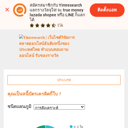
สมัครสมาชิกกับ Yimresearch 
ติดตั้งแอพ
แลกรางวัลจุใจ! จะ true money 
lazada shopee หรือ LINE ก็แลก
ได้
15k
ประเภท
คุณเป็นหนี้บัตรเครดิตกี่ใบ ?
ชนิดแผนภูมิ
ก. 1 ใบ