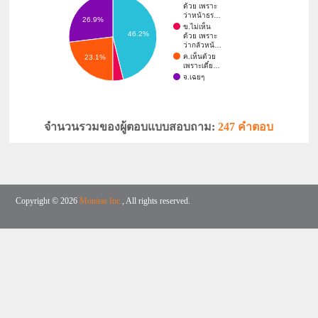
ด้วย เพราะ
ว่าหน้าธร…
26.9%
ข.ไม่เห็น
46.2%
ด้วย เพราะ
ว่ากลัวหน้…
ค.เห็นด้วย
23.1%
เพราะเดี๋ย…
จ.เฉยๆ
จำนวนรวมของผู้ตอบแบบสอบถาม:
247 คำตอบ
Copyright © 2026
Monitas Inc.
, All rights reserved.