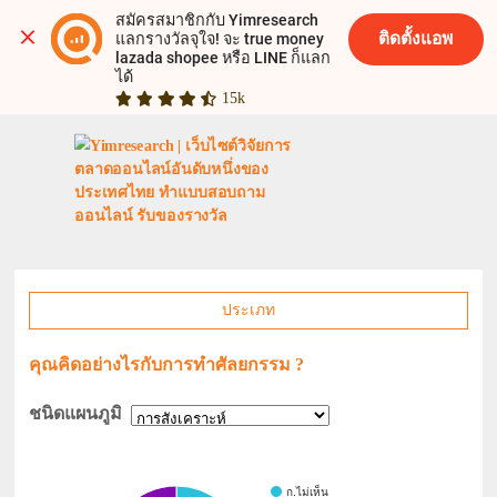
สมัครสมาชิกกับ Yimresearch 
ติดตั้งแอพ
แลกรางวัลจุใจ! จะ true money 
lazada shopee หรือ LINE ก็แลก
ได้
15k
ประเภท
คุณคิดอย่างไรกับการทำศัลยกรรม ?
ชนิดแผนภูมิ
ก.ไม่เห็น