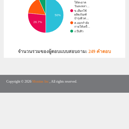
ให้สะอาด
วันละหลา…
ข.เลือกใช้
ผลิตภัณฑ์
50%
บำรุงผิวต่…
26.7%
ค.ออกกำลัง
กายให้เหงื่…
ง.บีบสิว
จำนวนรวมของผู้ตอบแบบสอบถาม:
249 คำตอบ
Copyright © 2026
Monitas Inc.
, All rights reserved.