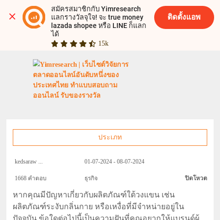
สมัครสมาชิกกับ Yimresearch 
ติดตั้งแอพ
แลกรางวัลจุใจ! จะ true money 
lazada shopee หรือ LINE ก็แลก
ได้
15k
ประเภท
kedsaraw ...
01-07-2024 - 08-07-2024
1668 คำตอบ
ธุรกิจ
ปิดโหวต
หากคุณมีปัญหาเกี่ยวกับผลิตภัณฑ์ใต้วงแขน เช่น
ผลิตภัณฑ์ระงับกลิ่นกาย หรือเหงื่อที่มีจำหน่ายอยู่ใน
ปัจจุบัน ข้อใดต่อไปนี้เป็นความฝันที่คุณอยากให้แบรนด์ผู้